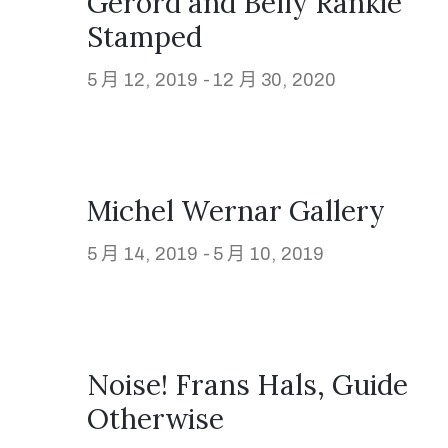
Gerord and Belly Rankie
Stamped
5 月 12, 2019 -
12 月 30, 2020
Michel Wernar Gallery
5 月 14, 2019 -
5 月 10, 2019
Noise! Frans Hals, Guide
Otherwise