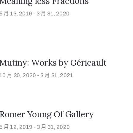
Meaning less Fractions
5 月 13, 2019 -
3 月 31, 2020
Mutiny: Works by Géricault
10 月 30, 2020 -
3 月 31, 2021
Romer Young Of Gallery
5 月 12, 2019 -
3 月 31, 2020